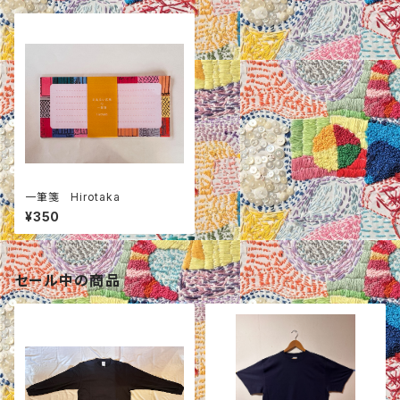
一筆箋 Hirotaka
¥350
セール中の商品