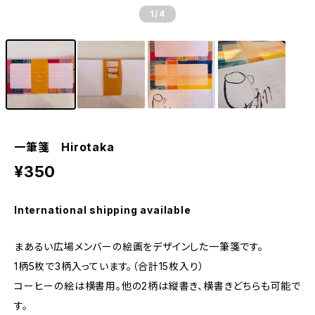
1
/4
一筆箋 Hirotaka
¥350
International shipping available
まあるい広場メンバーの絵画をデザインした一筆箋です。
1柄5枚で3柄入っています。（合計15枚入り）
コーヒーの絵は横書用。他の2柄は縦書き、横書きどちらも可能で
す。