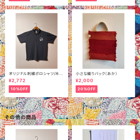
オリジナル刺繍ポロシャツ/木
小さな織りバック（あか）
柄/グレーM
¥2,772
¥2,000
10%OFF
20%OFF
その他の商品