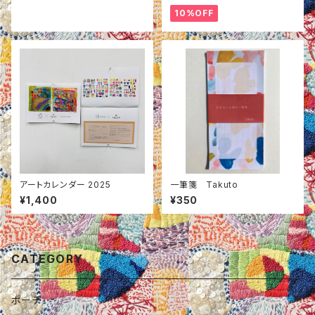
10%OFF
アートカレンダー 2025
一筆箋 Takuto
¥1,400
¥350
CATEGORY
ポーチ