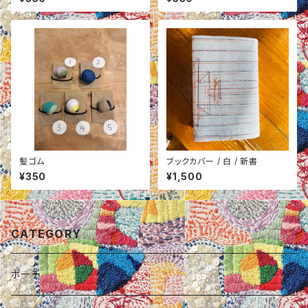
髪ゴム
ブックカバー / 白 / 新書
¥350
¥1,500
CATEGORY
ポーチ