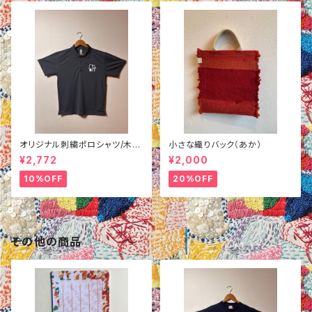
オリジナル刺繍ポロシャツ/木
小さな織りバック（あか）
柄/グレーM
¥2,772
¥2,000
10%OFF
20%OFF
その他の商品