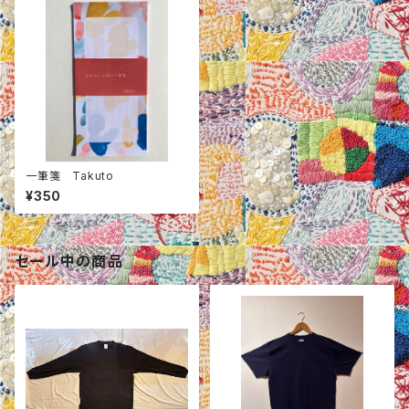
一筆箋 Takuto
¥350
セール中の商品