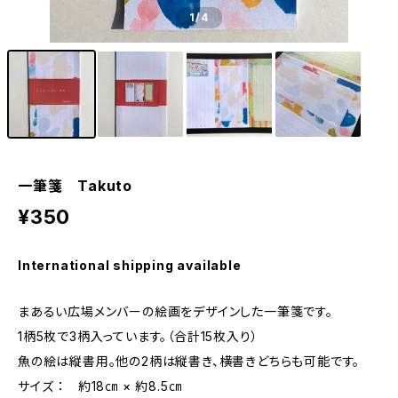
1
/4
一筆箋 Takuto
¥350
International shipping available
まあるい広場メンバーの絵画をデザインした一筆箋です。
1柄5枚で3柄入っています。（合計15枚入り）
魚の絵は縦書用。他の2柄は縦書き、横書きどちらも可能です。
サイズ ： 約18㎝ × 約8.5㎝